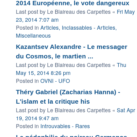
2014 Européenne, le vote dangereux
Last post by
Le Blaireau des Carpettes
«
Fri May
23, 2014 7:07 am
Posted in
Articles, Inclassables - Articles,
Miscellaneous
Kazantsev Alexandre - Le messager
du Cosmos, le martien ...
Last post by
Le Blaireau des Carpettes
«
Thu
May 15, 2014 8:26 pm
Posted in
OVNI - UFO
Théry Gabriel (Zacharias Hanna) -
L'islam et la critique his
Last post by
Le Blaireau des Carpettes
«
Sat Apr
19, 2014 9:47 am
Posted in
Introuvables - Rares