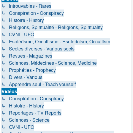
↳ Introuvables - Rares
↳ Conspiration - Conspiracy
↳ Histoire - History
↳ Religions, Spiritualité - Religions, Spirituality
↳ OVNI - UFO
↳ Esotérisme, Occultisme - Esotericism, Occultism
↳ Sectes diverses - Various sects
↳ Revues - Magazines
↳ Sciences, Médecines - Science, Medicine
↳ Prophéties - Prophecy
↳ Divers - Various
↳ Apprendre seul - Teach yourself
Vidéos
↳ Conspiration - Conspiracy
↳ Histoire - History
↳ Reportages - TV Reports
↳ Sciences - Science
↳ OVNI - UFO