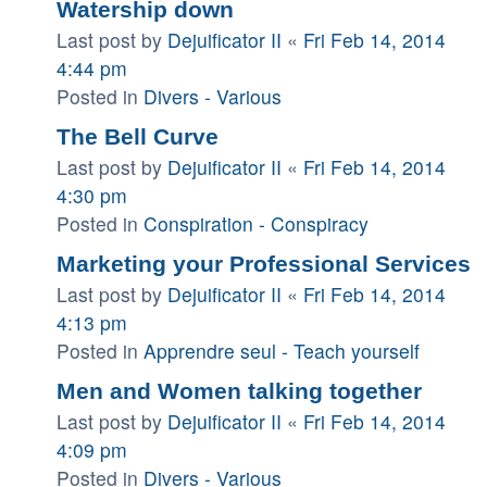
Watership down
Last post by
Dejuificator II
«
Fri Feb 14, 2014
4:44 pm
Posted in
Divers - Various
The Bell Curve
Last post by
Dejuificator II
«
Fri Feb 14, 2014
4:30 pm
Posted in
Conspiration - Conspiracy
Marketing your Professional Services
Last post by
Dejuificator II
«
Fri Feb 14, 2014
4:13 pm
Posted in
Apprendre seul - Teach yourself
Men and Women talking together
Last post by
Dejuificator II
«
Fri Feb 14, 2014
4:09 pm
Posted in
Divers - Various