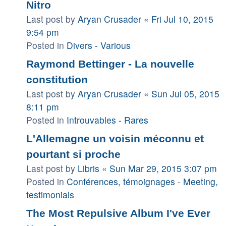
Nitro
Last post by
Aryan Crusader
«
Fri Jul 10, 2015
9:54 pm
Posted in
Divers - Various
Raymond Bettinger - La nouvelle
constitution
Last post by
Aryan Crusader
«
Sun Jul 05, 2015
8:11 pm
Posted in
Introuvables - Rares
L'Allemagne un voisin méconnu et
pourtant si proche
Last post by
Libris
«
Sun Mar 29, 2015 3:07 pm
Posted in
Conférences, témoignages - Meeting,
testimonials
The Most Repulsive Album I've Ever