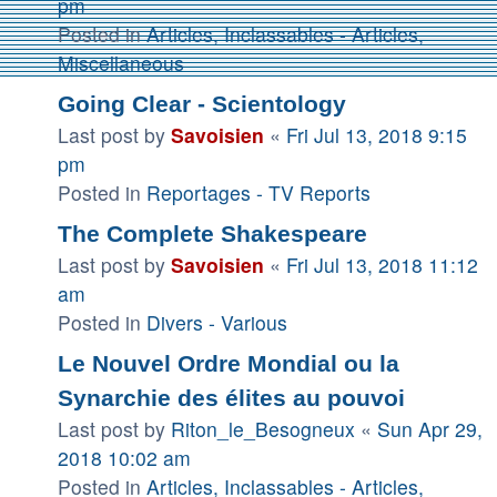
pm
Posted in
Articles, Inclassables - Articles,
Miscellaneous
Going Clear - Scientology
Last post by
Savoisien
«
Fri Jul 13, 2018 9:15
pm
Posted in
Reportages - TV Reports
The Complete Shakespeare
Last post by
Savoisien
«
Fri Jul 13, 2018 11:12
am
Posted in
Divers - Various
Le Nouvel Ordre Mondial ou la
Synarchie des élites au pouvoi
Last post by
Riton_le_Besogneux
«
Sun Apr 29,
2018 10:02 am
Posted in
Articles, Inclassables - Articles,