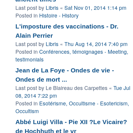
Last post by
Libris
«
Sat Nov 01, 2014 1:14 pm
Posted in
Histoire - History
L'imposture des vaccinations - Dr.
Alain Perrier
Last post by
Libris
«
Thu Aug 14, 2014 7:40 pm
Posted in
Conférences, témoignages - Meeting,
testimonials
Jean de La Foye - Ondes de vie -
Ondes de mort ...
Last post by
Le Blaireau des Carpettes
«
Tue Jul
08, 2014 7:22 pm
Posted in
Esotérisme, Occultisme - Esotericism,
Occultism
Abbé Luigi Villa - Pie XII ?Le Vicaire?
de Hochhuth et le vr