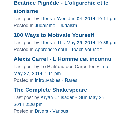
Béatrice Pignède - L'oligarchie et le
sionisme
Last post by
Libris
«
Wed Jun 04, 2014 10:11 pm
Posted in
Judaïsme - Judaism
100 Ways to Motivate Yourself
Last post by
Libris
«
Thu May 29, 2014 10:39 pm
Posted in
Apprendre seul - Teach yourself
Alexis Carrel - L'Homme cet inconnu
Last post by
Le Blaireau des Carpettes
«
Tue
May 27, 2014 7:44 pm
Posted in
Introuvables - Rares
The Complete Shakespeare
Last post by
Aryan Crusader
«
Sun May 25,
2014 2:26 pm
Posted in
Divers - Various