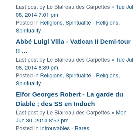
Last post by
Le Blaireau des Carpettes
«
Tue Jul
08, 2014 7:01 pm
Posted in
Religions, Spiritualité - Religions,
Spirituality
Abbé Luigi Villa - Vatican II Demi-tour
!! ...
Last post by
Le Blaireau des Carpettes
«
Tue Jul
08, 2014 6:39 pm
Posted in
Religions, Spiritualité - Religions,
Spirituality
Elfor Georges Robert - La garde du
Diable ; des SS en Indoch
Last post by
Le Blaireau des Carpettes
«
Mon
Jun 30, 2014 8:52 pm
Posted in
Introuvables - Rares