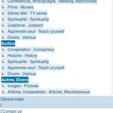
↳ Conférences, témoignages - Meeting, testimonials
↳ Films - Movies
↳ Séries télé - TV series
↳ Spiritualité - Spirituality
↳ Judaïsme - Judaism
↳ Apprendre seul - Teach yourself
↳ Divers - Various
Audios
↳ Conspiration - Conspiracy
↳ Histoire - History
↳ Spiritualité - Spirituality
↳ Apprendre seul - Teach yourself
↳ Divers - Various
Autres, Divers
↳ Images - Pictures
↳ Articles, Inclassables - Articles, Miscellaneous
Board index
Contact us