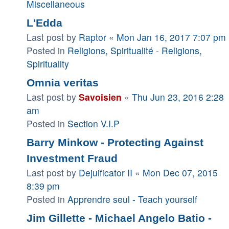
Miscellaneous
L'Edda
Last post by
Raptor
«
Mon Jan 16, 2017 7:07 pm
Posted in
Religions, Spiritualité - Religions,
Spirituality
Omnia veritas
Last post by
Savoisien
«
Thu Jun 23, 2016 2:28
am
Posted in
Section V.I.P
Barry Minkow - Protecting Against
Investment Fraud
Last post by
Dejuificator II
«
Mon Dec 07, 2015
8:39 pm
Posted in
Apprendre seul - Teach yourself
Jim Gillette - Michael Angelo Batio -