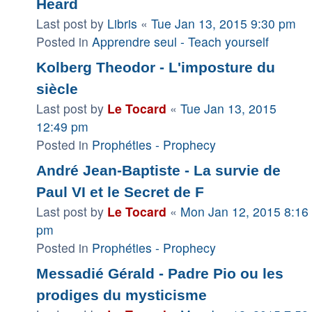
Heard
Last post by
Libris
«
Tue Jan 13, 2015 9:30 pm
Posted in
Apprendre seul - Teach yourself
Kolberg Theodor - L'imposture du
siècle
Last post by
Le Tocard
«
Tue Jan 13, 2015
12:49 pm
Posted in
Prophéties - Prophecy
André Jean-Baptiste - La survie de
Paul VI et le Secret de F
Last post by
Le Tocard
«
Mon Jan 12, 2015 8:16
pm
Posted in
Prophéties - Prophecy
Messadié Gérald - Padre Pio ou les
prodiges du mysticisme