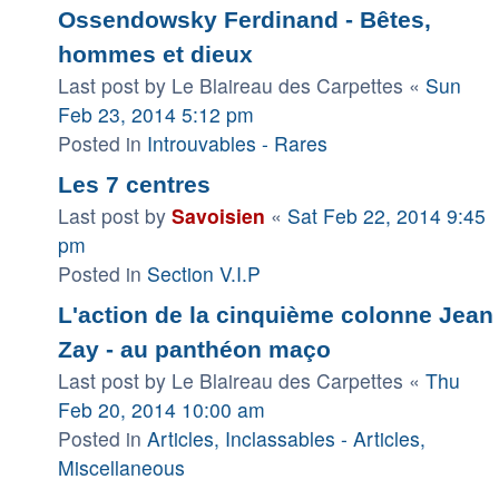
Ossendowsky Ferdinand - Bêtes,
hommes et dieux
Last post by
Le Blaireau des Carpettes
«
Sun
Feb 23, 2014 5:12 pm
Posted in
Introuvables - Rares
Les 7 centres
Last post by
Savoisien
«
Sat Feb 22, 2014 9:45
pm
Posted in
Section V.I.P
L'action de la cinquième colonne Jean
Zay - au panthéon maço
Last post by
Le Blaireau des Carpettes
«
Thu
Feb 20, 2014 10:00 am
Posted in
Articles, Inclassables - Articles,
Miscellaneous