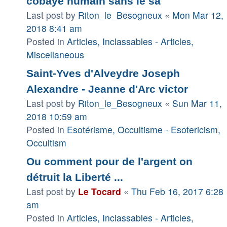
cobaye humain sans le sa
Last post by
Riton_le_Besogneux
«
Mon Mar 12,
2018 8:41 am
Posted in
Articles, Inclassables - Articles,
Miscellaneous
Saint-Yves d'Alveydre Joseph
Alexandre - Jeanne d'Arc victor
Last post by
Riton_le_Besogneux
«
Sun Mar 11,
2018 10:59 am
Posted in
Esotérisme, Occultisme - Esotericism,
Occultism
Ou comment pour de l'argent on
détruit la Liberté ...
Last post by
Le Tocard
«
Thu Feb 16, 2017 6:28
am
Posted in
Articles, Inclassables - Articles,