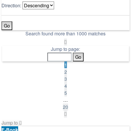
Direction:
Search found more than 1000 matches
Page
1
Jump to page:
of
20
1
2
3
4
5
…
20
Next
Jump to
E-Book