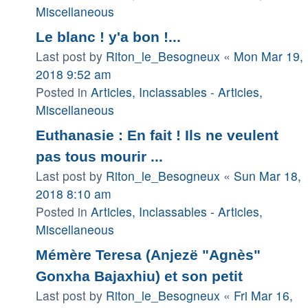
Miscellaneous
Le blanc ! y'a bon !...
Last post by
Riton_le_Besogneux
«
Mon Mar 19,
2018 9:52 am
Posted in
Articles, Inclassables - Articles,
Miscellaneous
Euthanasie : En fait ! Ils ne veulent
pas tous mourir ...
Last post by
Riton_le_Besogneux
«
Sun Mar 18,
2018 8:10 am
Posted in
Articles, Inclassables - Articles,
Miscellaneous
Mémère Teresa (Anjezë "Agnès"
Gonxha Bajaxhiu) et son petit
Last post by
Riton_le_Besogneux
«
Fri Mar 16,