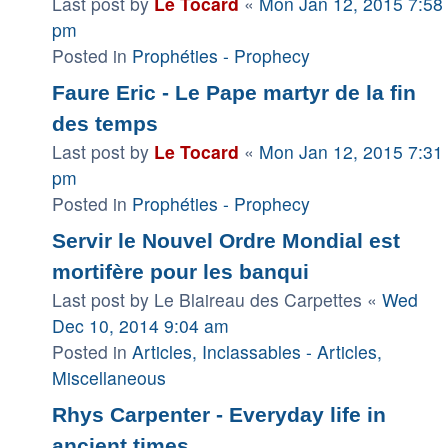
Last post by
Le Tocard
«
Mon Jan 12, 2015 7:58
pm
Posted in
Prophéties - Prophecy
Faure Eric - Le Pape martyr de la fin
des temps
Last post by
Le Tocard
«
Mon Jan 12, 2015 7:31
pm
Posted in
Prophéties - Prophecy
Servir le Nouvel Ordre Mondial est
mortifère pour les banqui
Last post by
Le Blaireau des Carpettes
«
Wed
Dec 10, 2014 9:04 am
Posted in
Articles, Inclassables - Articles,
Miscellaneous
Rhys Carpenter - Everyday life in
ancient times