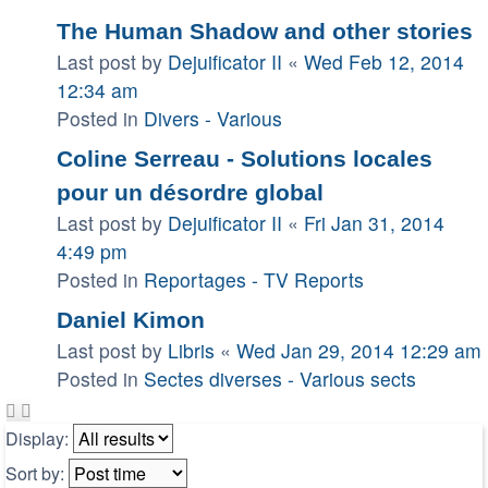
The Human Shadow and other stories
Last post by
Dejuificator II
«
Wed Feb 12, 2014
12:34 am
Posted in
Divers - Various
Coline Serreau - Solutions locales
pour un désordre global
Last post by
Dejuificator II
«
Fri Jan 31, 2014
4:49 pm
Posted in
Reportages - TV Reports
Daniel Kimon
Last post by
Libris
«
Wed Jan 29, 2014 12:29 am
Posted in
Sectes diverses - Various sects
Display:
Sort by: