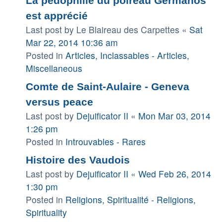
La pédophilie du poireau Germanos
est apprécié
Last post by
Le Blaireau des Carpettes
«
Sat
Mar 22, 2014 10:36 am
Posted in
Articles, Inclassables - Articles,
Miscellaneous
Comte de Saint-Aulaire - Geneva
versus peace
Last post by
Dejuificator II
«
Mon Mar 03, 2014
1:26 pm
Posted in
Introuvables - Rares
Histoire des Vaudois
Last post by
Dejuificator II
«
Wed Feb 26, 2014
1:30 pm
Posted in
Religions, Spiritualité - Religions,
Spirituality