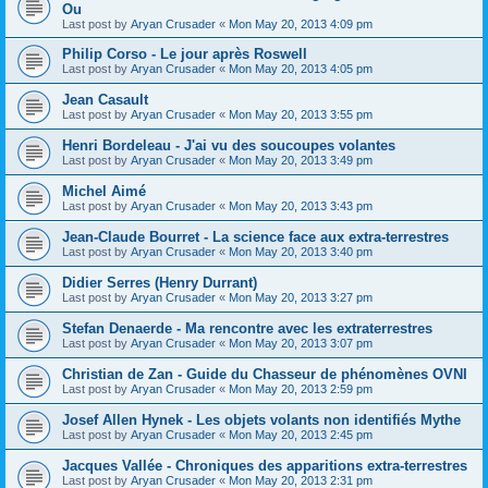
Ou
Last post by
Aryan Crusader
«
Mon May 20, 2013 4:09 pm
Philip Corso - Le jour après Roswell
Last post by
Aryan Crusader
«
Mon May 20, 2013 4:05 pm
Jean Casault
Last post by
Aryan Crusader
«
Mon May 20, 2013 3:55 pm
Henri Bordeleau - J'ai vu des soucoupes volantes
Last post by
Aryan Crusader
«
Mon May 20, 2013 3:49 pm
Michel Aimé
Last post by
Aryan Crusader
«
Mon May 20, 2013 3:43 pm
Jean-Claude Bourret - La science face aux extra-terrestres
Last post by
Aryan Crusader
«
Mon May 20, 2013 3:40 pm
Didier Serres (Henry Durrant)
Last post by
Aryan Crusader
«
Mon May 20, 2013 3:27 pm
Stefan Denaerde - Ma rencontre avec les extraterrestres
Last post by
Aryan Crusader
«
Mon May 20, 2013 3:07 pm
Christian de Zan - Guide du Chasseur de phénomènes OVNI
Last post by
Aryan Crusader
«
Mon May 20, 2013 2:59 pm
Josef Allen Hynek - Les objets volants non identifiés Mythe
Last post by
Aryan Crusader
«
Mon May 20, 2013 2:45 pm
Jacques Vallée - Chroniques des apparitions extra-terrestres
Last post by
Aryan Crusader
«
Mon May 20, 2013 2:31 pm