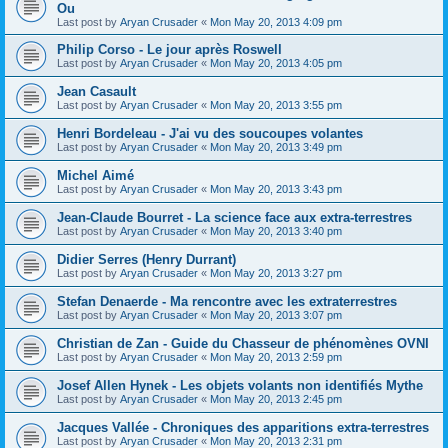
Ou
Last post by
Aryan Crusader
«
Mon May 20, 2013 4:09 pm
Philip Corso - Le jour après Roswell
Last post by
Aryan Crusader
«
Mon May 20, 2013 4:05 pm
Jean Casault
Last post by
Aryan Crusader
«
Mon May 20, 2013 3:55 pm
Henri Bordeleau - J'ai vu des soucoupes volantes
Last post by
Aryan Crusader
«
Mon May 20, 2013 3:49 pm
Michel Aimé
Last post by
Aryan Crusader
«
Mon May 20, 2013 3:43 pm
Jean-Claude Bourret - La science face aux extra-terrestres
Last post by
Aryan Crusader
«
Mon May 20, 2013 3:40 pm
Didier Serres (Henry Durrant)
Last post by
Aryan Crusader
«
Mon May 20, 2013 3:27 pm
Stefan Denaerde - Ma rencontre avec les extraterrestres
Last post by
Aryan Crusader
«
Mon May 20, 2013 3:07 pm
Christian de Zan - Guide du Chasseur de phénomènes OVNI
Last post by
Aryan Crusader
«
Mon May 20, 2013 2:59 pm
Josef Allen Hynek - Les objets volants non identifiés Mythe
Last post by
Aryan Crusader
«
Mon May 20, 2013 2:45 pm
Jacques Vallée - Chroniques des apparitions extra-terrestres
Last post by
Aryan Crusader
«
Mon May 20, 2013 2:31 pm