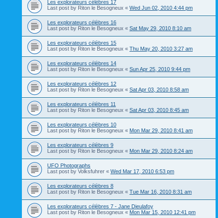
Les explorateurs célèbres 17
Last post by
Riton le Besogneux
«
Wed Jun 02, 2010 4:44 pm
Les explorateurs célèbres 16
Last post by
Riton le Besogneux
«
Sat May 29, 2010 8:10 am
Les explorateurs célèbres 15
Last post by
Riton le Besogneux
«
Thu May 20, 2010 3:27 am
Les explorateurs célèbres 14
Last post by
Riton le Besogneux
«
Sun Apr 25, 2010 9:44 pm
Les explorateurs célèbres 12
Last post by
Riton le Besogneux
«
Sat Apr 03, 2010 8:58 am
Les explorateurs célèbres 11
Last post by
Riton le Besogneux
«
Sat Apr 03, 2010 8:45 am
Les explorateurs célèbres 10
Last post by
Riton le Besogneux
«
Mon Mar 29, 2010 8:41 am
Les explorateurs célèbres 9
Last post by
Riton le Besogneux
«
Mon Mar 29, 2010 8:24 am
UFO Photographs
Last post by
Volksfuhrer
«
Wed Mar 17, 2010 6:53 pm
Les explorateurs célèbres 8
Last post by
Riton le Besogneux
«
Tue Mar 16, 2010 8:31 am
Les explorateurs célèbres 7 - Jane Dieulafoy
Last post by
Riton le Besogneux
«
Mon Mar 15, 2010 12:41 pm