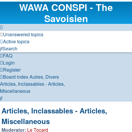
WAWA CONSPI - The
Savoisien
Unanswered topics
Active topics
Search
FAQ
Login
Register
Board index
Autres, Divers
Articles, Inclassables - Articles,
Miscellaneous
Search
Articles, Inclassables - Articles,
Miscellaneous
Moderator:
Le Tocard