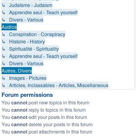
↳ Judaïsme - Judaism
↳ Apprendre seul - Teach yourself
↳ Divers - Various
Audios
↳ Conspiration - Conspiracy
↳ Histoire - History
↳ Spiritualité - Spirituality
↳ Apprendre seul - Teach yourself
↳ Divers - Various
Autres, Divers
↳ Images - Pictures
↳ Articles, Inclassables - Articles, Miscellaneous
Forum permissions
You
cannot
post new topics in this forum
You
cannot
reply to topics in this forum
You
cannot
edit your posts in this forum
You
cannot
delete your posts in this forum
You
cannot
post attachments in this forum