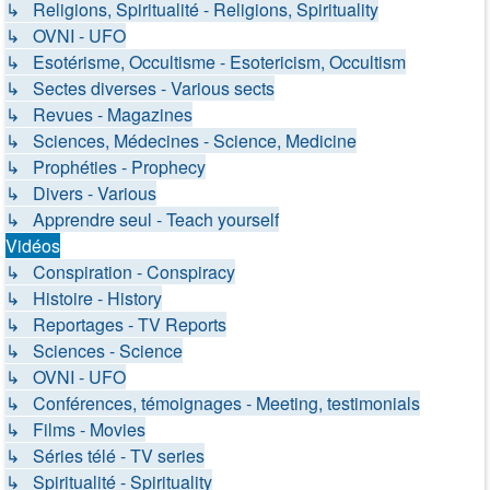
↳ Religions, Spiritualité - Religions, Spirituality
↳ OVNI - UFO
↳ Esotérisme, Occultisme - Esotericism, Occultism
↳ Sectes diverses - Various sects
↳ Revues - Magazines
↳ Sciences, Médecines - Science, Medicine
↳ Prophéties - Prophecy
↳ Divers - Various
↳ Apprendre seul - Teach yourself
Vidéos
↳ Conspiration - Conspiracy
↳ Histoire - History
↳ Reportages - TV Reports
↳ Sciences - Science
↳ OVNI - UFO
↳ Conférences, témoignages - Meeting, testimonials
↳ Films - Movies
↳ Séries télé - TV series
↳ Spiritualité - Spirituality