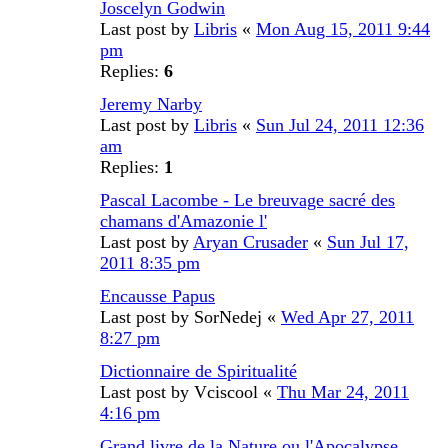
Joscelyn Godwin
Last post by
Libris
«
Mon Aug 15, 2011 9:44
pm
Replies:
6
Jeremy Narby
Last post by
Libris
«
Sun Jul 24, 2011 12:36
am
Replies:
1
Pascal Lacombe - Le breuvage sacré des
chamans d'Amazonie l'
Last post by
Aryan Crusader
«
Sun Jul 17,
2011 8:35 pm
Encausse Papus
Last post by
SorNedej
«
Wed Apr 27, 2011
8:27 pm
Dictionnaire de Spiritualité
Last post by
Vciscool
«
Thu Mar 24, 2011
4:16 pm
Grand livre de la Nature ou l'Apocalypse