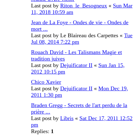
Last post by
Riton_le_Besogneux
«
Sun Mar
11, 2018 10:59 am
Jean de La Foye - Ondes de vie - Ondes de
mort ...
Last post by
Le Blaireau des Carpettes
«
Tue
Jul 08, 2014 7:22 pm
Rouach David - Les Talismans Magie et
tradition juives
Last post by
Dejuificator II
«
Sun Jan 15,
2012 10:15 pm
Chico Xavier
Last post by
Dejuificator II
«
Mon Dec 19,
2011 1:30 pm
Braden Gregg - Secrets de l'art perdu de la
prière ...
Last post by
Libris
«
Sat Dec 17, 2011 12:52
pm
Replies:
1