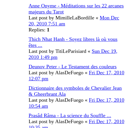
Anne Onyme - Méditations sur les 22 arcanes
majeurs du Tarot
Last post by
MimilleLaBordille
«
Mon Dec
20, 2010 7:51 am
Replies:
1
Thich Nhat Hanh - Soyez libres là où vous
êtes ...
Last post by
TitiLeParisiard
«
Sun Dec 19,
2010 1:49 pm
Deunov Peter - Le Testament des couleurs
Last post by
AlasDeFuego
«
Fri Dec 17, 2010
12:07 pm
Dictionnaire des symboles de Chevalier Jean
& Gheerbrant Ala
Last post by
AlasDeFuego
«
Fri Dec 17, 2010
10:54 am
Prasâd Râma - La science du Souffle ...
Last post by
AlasDeFuego
«
Fri Dec 17, 2010
10:35 am