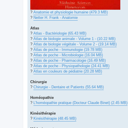
?
Anatomie et physiologie humaine (479.3 MB)
?
Netter H. Frank - Anatomie
Atlas
?
Atlas - Bactériologie (65.43 MB)
?
Atlas de biologie animale - Volume 1 - (10.22 MB)
?
Atlas de biologie végétale - Volume 2 - (19.14 MB)
?
Atlas de poche - Immunologie (19.78 MB)
?
Atlas de poche - Microbiologie (16.04 MB)
?
Atlas de poche - Pharmacologie (16.49 MB)
?
Atlas de poche - Physiopathologie (24.41 MB)
?
Atlas en couleurs de pédiatrie (20.28 MB)
Chirurgie
?
Chirurgie - Dentaire et Patients (55.64 MB)
Homéopathie
?
L'homéopathie pratique (Docteur Claude Binet) (2.45 MB)
Kinésithérapie
?
Kinésithérapie (48.45 MB)