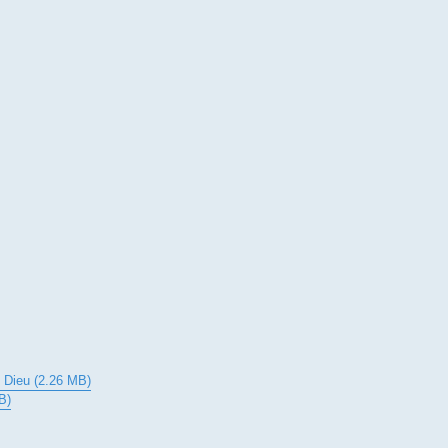
n Dieu (2.26 MB)
B)