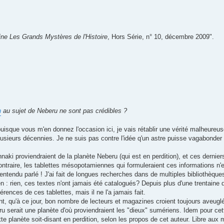
ne Les Grands Mystères de l'Histoire
, Hors Série, n° 10, décembre 2009".
n
au sujet de Neberu ne sont pas crédibles ?
 puisque vous m'en donnez l'occasion ici, je vais rétablir une vérité malheure
plusieurs décennies. Je ne suis pas contre l'idée q'un astre puisse vagabond
aki proviendraient de la planète Neberu (qui est en perdition), et ces derniers
ontraire, les tablettes mésopotamiennes qui formuleraient ces informations n'
entendu parlé ! J'ai fait de longues recherches dans de multiples bibliothèque
n : rien, ces textes n'ont jamais été catalogués? Depuis plus d'une trentaine d
rences de ces tablettes, mais il ne l'a jamais fait.
ent, qu'à ce jour, bon nombre de lecteurs et magazines croient toujours aveugl
u serait une planète d'où proviendraient les "dieux" sumériens. Idem pour cett
cette planète soit-disant en perdition, selon les propos de cet auteur. Libre au