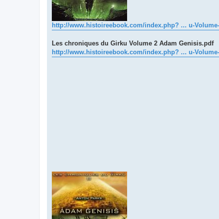
http://www.histoireebook.com/index.php? ... u-Volume
Les chroniques du Girku Volume 2 Adam Genisis.pdf
http://www.histoireebook.com/index.php? ... u-Volume