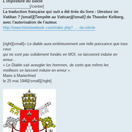
L'imposture du siècle
_____________[/center]
La traduction française qui suit a été tirée du livre :
Umsturz im
Vatikan ? [small](Tempête au Vatican)[/small]
de Theodor Kolberg,
avec l'autorisation de l'auteur.
http://www.histoireebook.com/index.php? ... -du-siècle
[right][small]
« Le diable aura extérieurement une telle puissance que tous
ceux
qui ne sont pas solidement fondés en MOI, se laisseront induire en
erreur...
« Le Diable sait aveugler les hommes, de sorte que même les
meilleurs se laissent induire en erreur ».
Marie à Marienfried
le 25 mai 1946[/small][/right]