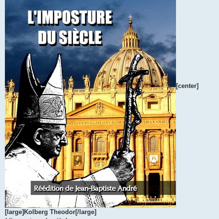
[center]
[large]Kolberg Theodor[/large]