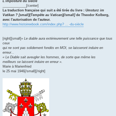
L'imposture du siècle
_____________[/center]
La traduction française qui suit a été tirée du livre :
Umsturz im
Vatikan ? [small](Tempête au Vatican)[/small]
de Theodor Kolberg,
avec l'autorisation de l'auteur.
http://www.histoireebook.com/index.php? ... -du-siècle
[right][small]
« Le diable aura extérieurement une telle puissance que tous
ceux
qui ne sont pas solidement fondés en MOI, se laisseront induire en
erreur...
« Le Diable sait aveugler les hommes, de sorte que même les
meilleurs se laissent induire en erreur ».
Marie à Marienfried
le 25 mai 1946[/small][/right]