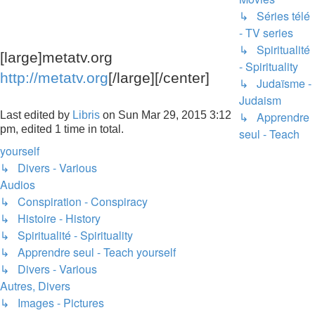
↳ Séries télé
- TV series
↳ Spiritualité
[large]metatv.org
- Spirituality
http://metatv.org
[/large][/center]
↳ Judaïsme -
Judaism
Last edited by
Libris
on Sun Mar 29, 2015 3:12
↳ Apprendre
pm, edited 1 time in total.
seul - Teach
yourself
↳ Divers - Various
Audios
↳ Conspiration - Conspiracy
↳ Histoire - History
↳ Spiritualité - Spirituality
↳ Apprendre seul - Teach yourself
↳ Divers - Various
Autres, Divers
↳ Images - Pictures