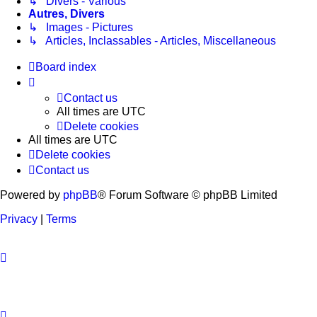
↳ Divers - Various
Autres, Divers
↳ Images - Pictures
↳ Articles, Inclassables - Articles, Miscellaneous
Board index
Contact us
All times are
UTC
Delete cookies
All times are
UTC
Delete cookies
Contact us
Powered by
phpBB
® Forum Software © phpBB Limited
Privacy
|
Terms