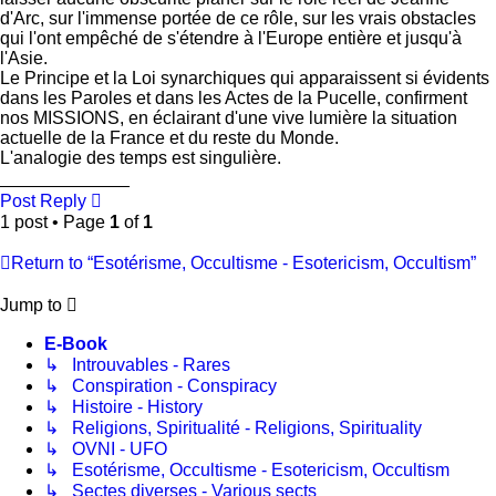
d'Arc, sur l'immense portée de ce rôle, sur les vrais obstacles
qui l'ont empêché de s'étendre à l'Europe entière et jusqu'à
l'Asie.
Le Principe et la Loi synarchiques qui apparaissent si évidents
dans les Paroles et dans les Actes de la Pucelle, confirment
nos MISSIONS, en éclairant d'une vive lumière la situation
actuelle de la France et du reste du Monde.
L'analogie des temps est singulière.
_____________
Post Reply
1 post • Page
1
of
1
Return to “Esotérisme, Occultisme - Esotericism, Occultism”
Jump to
E-Book
↳ Introuvables - Rares
↳ Conspiration - Conspiracy
↳ Histoire - History
↳ Religions, Spiritualité - Religions, Spirituality
↳ OVNI - UFO
↳ Esotérisme, Occultisme - Esotericism, Occultism
↳ Sectes diverses - Various sects