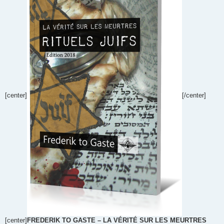
[center]
[/center]
[center]
FREDERIK TO GASTE – LA VÉRITÉ SUR LES MEURTRES