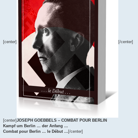
[center]
[/center]
[center]
JOSEPH GOEBBELS – COMBAT POUR BERLIN
Kampf um Berlin … der Anfang …
Combat pour Berlin … le Début …
[/center]