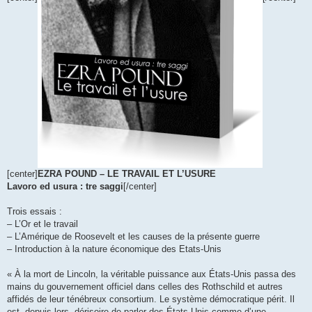
[center]
EZRA POUND – LE TRAVAIL ET L’USURE
Lavoro ed usura : tre saggi
[/center]
Trois essais :
– L’Or et le travail
– L’Amérique de Roosevelt et les causes de la présente guerre
– Introduction à la nature économique des Etats-Unis
« À la mort de Lincoln, la véritable puissance aux États-Unis passa des
mains du gouvernement officiel dans celles des Rothschild et autres
affidés de leur ténébreux consortium. Le système démocratique périt. Il
est, depuis lors, dérisoire de parler des États-Unis comme d’une