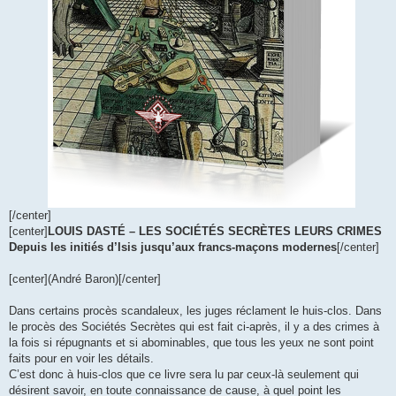
[/center]
[center]
LOUIS DASTÉ – LES SOCIÉTÉS SECRÈTES LEURS CRIMES
Depuis les initiés d’Isis jusqu’aux francs-maçons modernes
[/center]
[center](André Baron)[/center]
Dans certains procès scandaleux, les juges réclament le huis-clos. Dans
le procès des Sociétés Secrètes qui est fait ci-après, il y a des crimes à
la fois si répugnants et si abominables, que tous les yeux ne sont point
faits pour en voir les détails.
C’est donc à huis-clos que ce livre sera lu par ceux-là seulement qui
désirent savoir, en toute connaissance de cause, à quel point les