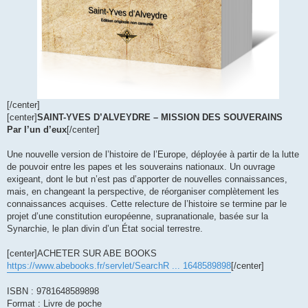
[/center]
[center]
SAINT-YVES D’ALVEYDRE – MISSION DES SOUVERAINS
Par l’un d’eux
[/center]
Une nouvelle version de l’histoire de l’Europe, déployée à partir de la lutte
de pouvoir entre les papes et les souverains nationaux. Un ouvrage
exigeant, dont le but n’est pas d’apporter de nouvelles connaissances,
mais, en changeant la perspective, de réorganiser complètement les
connaissances acquises. Cette relecture de l’histoire se termine par le
projet d’une constitution européenne, supranationale, basée sur la
Synarchie, le plan divin d’un État social terrestre.
[center]ACHETER SUR ABE BOOKS
https://www.abebooks.fr/servlet/SearchR ... 1648589898
[/center]
ISBN : 9781648589898
Format : Livre de poche