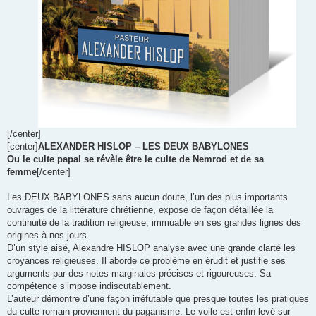
[/center]
[center]
ALEXANDER HISLOP – LES DEUX BABYLONES
Ou le culte papal se révèle être le culte de Nemrod et de sa
femme
[/center]
Les DEUX BABYLONES sans aucun doute, l’un des plus importants
ouvrages de la littérature chrétienne, expose de façon détaillée la
continuité de la tradition religieuse, immuable en ses grandes lignes des
origines à nos jours.
D’un style aisé, Alexandre HISLOP analyse avec une grande clarté les
croyances religieuses. Il aborde ce problème en érudit et justifie ses
arguments par des notes marginales précises et rigoureuses. Sa
compétence s’impose indiscutablement.
L’auteur démontre d’une façon irréfutable que presque toutes les pratiques
du culte romain proviennent du paganisme. Le voile est enfin levé sur