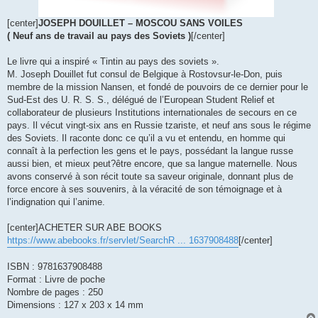
[center]
JOSEPH DOUILLET – MOSCOU SANS VOILES
( Neuf ans de travail au pays des Soviets )
[/center]
Le livre qui a inspiré « Tintin au pays des soviets ».
M. Joseph Douillet fut consul de Belgique à Rostovsur-le-Don, puis
membre de la mission Nansen, et fondé de pouvoirs de ce dernier pour le
Sud-Est des U. R. S. S., délégué de l’European Student Relief et
collaborateur de plusieurs Institutions internationales de secours en ce
pays. Il vécut vingt-six ans en Russie tzariste, et neuf ans sous le régime
des Soviets. Il raconte donc ce qu’il a vu et entendu, en homme qui
connaît à la perfection les gens et le pays, possédant la langue russe
aussi bien, et mieux peut?être encore, que sa langue maternelle. Nous
avons conservé à son récit toute sa saveur originale, donnant plus de
force encore à ses souvenirs, à la véracité de son témoignage et à
l’indignation qui l’anime.
[center]ACHETER SUR ABE BOOKS
https://www.abebooks.fr/servlet/SearchR ... 1637908488
[/center]
ISBN : 9781637908488
Format : Livre de poche
Nombre de pages : 250
Dimensions : 127 x 203 x 14 mm