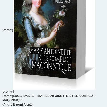
[center]
[/center]
[center]
LOUIS DASTÉ – MARIE-ANTOINETTE ET LE COMPLOT
MAÇONNIQUE
(André Baron)
[/center]