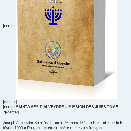
[center]
[/center]
[center]
SAINT-YVES D’ALVEYDRE – MISSION DES JUIFS TOME
2
[/center]
Joseph Alexandre Saint-Yves, né le 26 mars 1842, à Paris et mort le 5
février 1909 à Pau, est un érudit, poète et écrivain français.