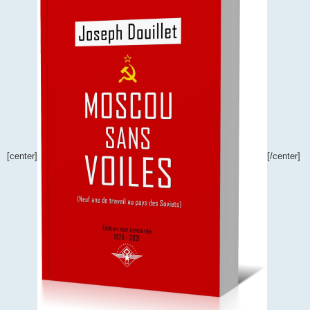
[center]
[/center]