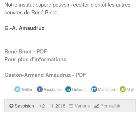
Notre institut espère pouvoir rééditer bientôt les autres
oeuvres de René Binet.
G.-A. Amaudruz
René Binet - PDF
Pour plus d'informations
Gaston-Armand Amaudruz - PDF
Twitter
Facebook
LinkedIn
Mastodon
Mail
Savoisien -
21-11-2018 -
Various
-
Permalink