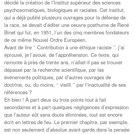
décidé la création de l’Institut supérieur des sciences
psychosomatiques, biologiques et raciales. Cet institut,
qui a déjà publié plusieurs ouvrages pour la défense de
la race, se devait d’éditer une oeuvre posthume de René
Binet qui fut, en 1951, l’un des cinq membres fondateurs
de ce même Nouvel Ordre Européen.
Avant de lire ‘‘ Contribution à une éthique raciste ‘’, j’ai
éprouvé, je l’avoue, de l’appréhension. Ce texte, qui
remonte à près de trente ans, n’allait-il pas se trouver
dépassé par la recherche scientifique, par les
événements politiques, par d’autres ouvrages de
doctrine, ou, du moins, ‘‘ vieilli ’’ par l’inactualité de ses
références ?
Eh bien ! À part deux ou trois points tout à fait
secondaires et à part quelques négligences d’expression
que l’auteur eût sans doute éliminées, tout est encore
écrit en lettres de feu. Le premier chapitre, par exemple,
est non seulement d’absolue avant-garde dans la pensée