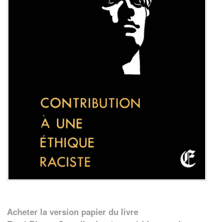
Acheter la version papier du livre