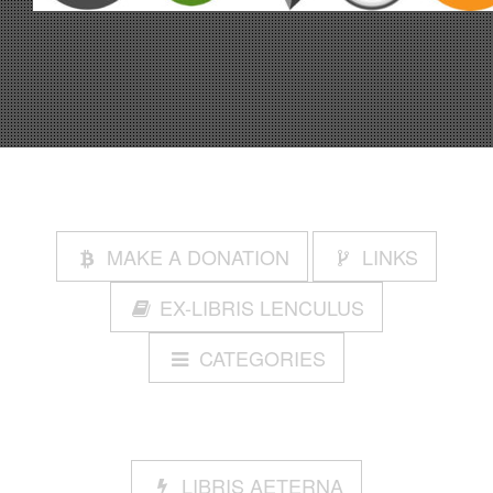
MAKE A DONATION
LINKS
EX-LIBRIS LENCULUS
CATEGORIES
LIBRIS AETERNA