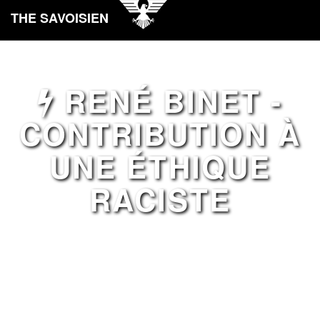
THE SAVOISIEN
RENÉ BINET -
CONTRIBUTION À
UNE ÉTHIQUE
RACISTE